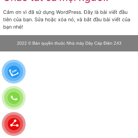
Cảm ơn vì đã sử dụng WordPress. Đây là bài viết đầu
tiên của bạn. Sửa hoặc xóa nó, và bắt đầu bài viết của
bạn nhé!
2022 © Bản quyền thuộc Nhà máy Dây Cáp Điện Z43