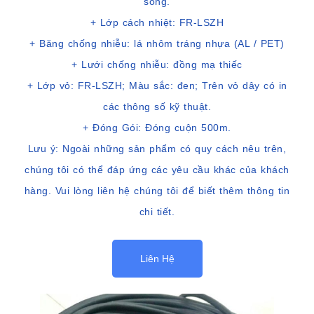
song.
+ Lớp cách nhiệt: FR-LSZH
+ Băng chống nhiễu: lá nhôm tráng nhựa (AL / PET)
+ Lưới chống nhiễu: đồng mạ thiếc
+ Lớp vỏ: FR-LSZH; Màu sắc: đen; Trên vỏ dây có in
các thông số kỹ thuật.
+ Đóng Gói: Đóng cuộn 500m.
Lưu ý: Ngoài những sản phẩm có quy cách nêu trên,
chúng tôi có thể đáp ứng các yêu cầu khác của khách
hàng. Vui lòng liên hệ chúng tôi để biết thêm thông tin
chi tiết.
Liên Hệ