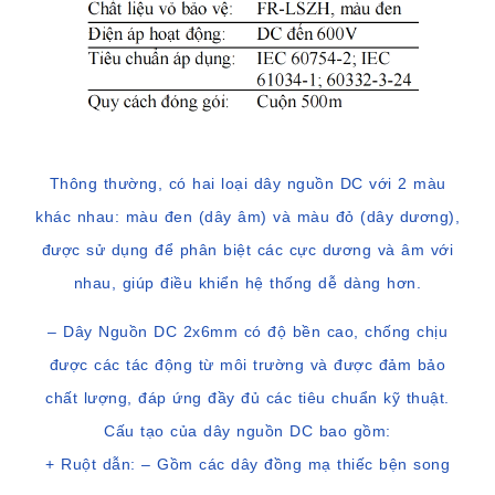
Thông thường, có hai loại dây nguồn DC với 2 màu
khác nhau: màu đen (dây âm) và màu đỏ (dây dương),
được sử dụng để phân biệt các cực dương và âm với
nhau, giúp điều khiển hệ thống dễ dàng hơn.
– Dây Nguồn DC 2x6mm có độ bền cao, chống chịu
được các tác động từ môi trường và được đảm bảo
chất lượng, đáp ứng đầy đủ các tiêu chuẩn kỹ thuật.
Cấu tạo của dây nguồn DC bao gồm:
+ Ruột dẫn: – Gồm các dây đồng mạ thiếc bện song