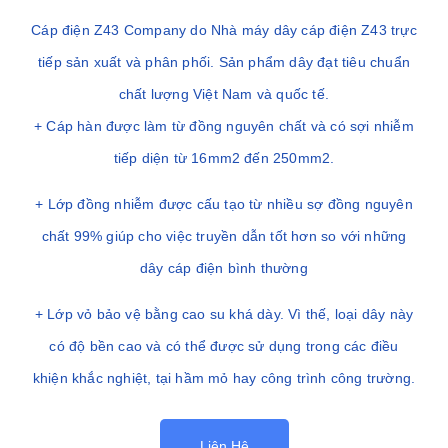
Cáp điện Z43 Company do Nhà máy dây cáp điện Z43 trực
tiếp sản xuất và phân phối. Sản phẩm dây đạt tiêu chuẩn
chất lượng Việt Nam và quốc tế.
+ Cáp hàn được làm từ đồng nguyên chất và có sợi nhiễm
tiếp diện từ 16mm2 đến 250mm2.
+ Lớp đồng nhiễm được cấu tạo từ nhiều sợ đồng nguyên
chất 99% giúp cho việc truyền dẫn tốt hơn so với những
dây cáp điện bình thường
+ Lớp vỏ bảo vệ bằng cao su khá dày. Vì thế, loại dây này
có độ bền cao và có thể được sử dụng trong các điều
khiện khắc nghiệt, tại hầm mỏ hay công trình công trường.
Liên Hệ