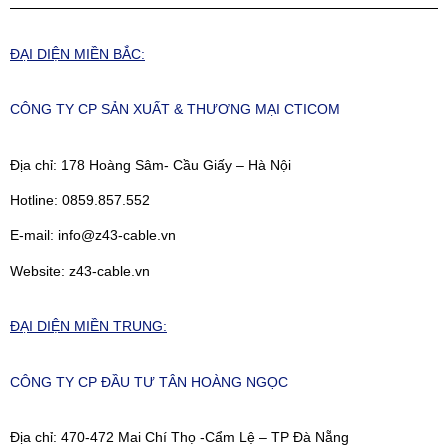
ĐẠI DIỆN MIỀN BẮC:
CÔNG TY CP SẢN XUẤT & THƯƠNG MẠI CTICOM
Địa chỉ: 178 Hoàng Sâm- Cầu Giấy – Hà Nội
Hotline:
0859.857.552
E-mail: info@z43-cable.vn
Website: z43-cable.vn
ĐẠI DIỆN MIỀN TRUNG:
CÔNG TY CP ĐẦU TƯ TÂN HOÀNG NGỌC
Địa chỉ: 470-472 Mai Chí Thọ -Cẩm Lệ – TP Đà Nẵng