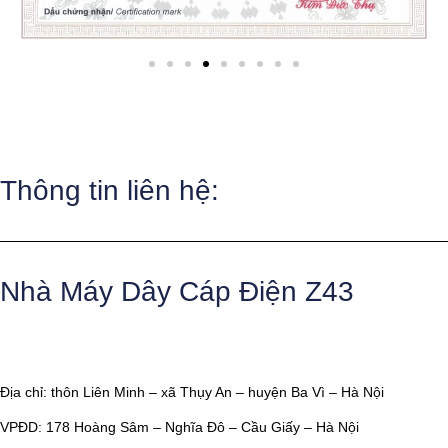
Thông tin liên hệ:
Nhà Máy Dây Cáp Điện Z43
Địa chỉ: thôn Liên Minh – xã Thụy An – huyện Ba Vì – Hà Nội
VPĐD: 178 Hoàng Sâm – Nghĩa Đô – Cầu Giấy – Hà Nội