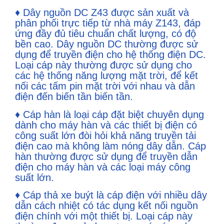
♦ Dây nguồn DC Z43 được sản xuất và
phân phối trực tiếp từ nhà máy Z143, đáp
ứng đầy đủ tiêu chuẩn chất lượng, có độ
bền cao. Dây nguồn DC thường được sử
dụng để truyền điện cho hệ thống điện DC.
Loại cáp này thường được sử dụng cho
các hệ thống năng lượng mặt trời, để kết
nối các tấm pin mặt trời với nhau và dẫn
điện đến biến tần biến tần.
♦ Cáp hàn là loại cáp đặt biệt chuyên dụng
dành cho máy hàn và các thiết bị điện có
công suất lớn đòi hỏi khả năng truyền tải
điện cao mà không làm nóng dây dẫn. Cáp
hàn thường được sử dụng để truyền dẫn
điện cho máy hàn và các loại máy công
suất lớn.
♦ Cáp thả xe buýt là cáp điện với nhiều dây
dẫn cách nhiệt có tác dụng kết nối nguồn
điện chính với một thiết bị. Loại cáp này