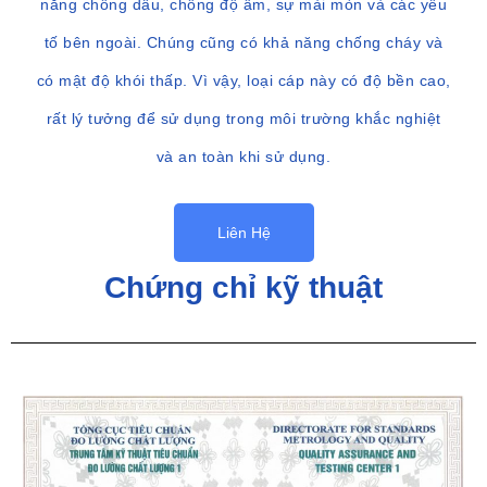
năng chống dầu, chống độ ẩm, sự mài mòn và các yếu
tố bên ngoài. Chúng cũng có khả năng chống cháy và
có mật độ khói thấp. Vì vậy, loại cáp này có độ bền cao,
rất lý tưởng để sử dụng trong môi trường khắc nghiệt
và an toàn khi sử dụng.
Liên Hệ
Chứng chỉ kỹ thuật