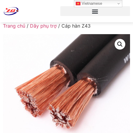
Vietnamese
Trang chủ
/
Dây phụ trợ
/ Cáp hàn Z43